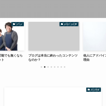
コラム
お役たち記事
可能でも無くなら
ブログは本当に終わったコンテンツ
他人にアドバイ
ット
なのか？
理由
自己啓発