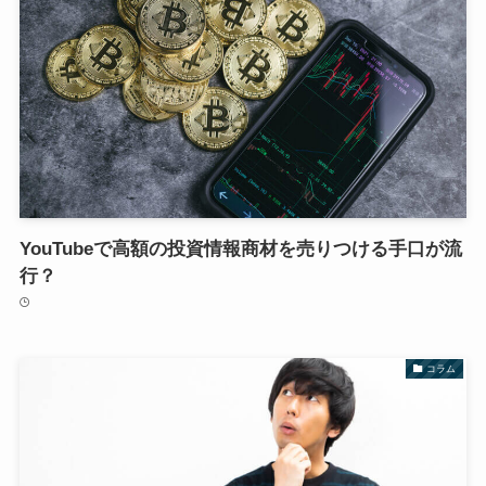
YouTubeで高額の投資情報商材を売りつける手口が流
行？
コラム