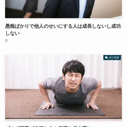
愚痴ばかりで他人のせいにする人は成長しないし成功
しない
自己啓発