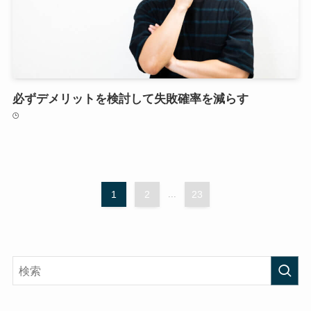
必ずデメリットを検討して失敗確率を減らす
1
2
...
23