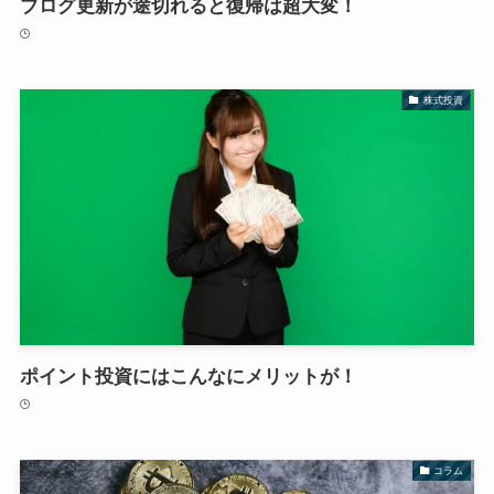
ブログ更新が途切れると復帰は超大変！
株式投資
ポイント投資にはこんなにメリットが！
コラム