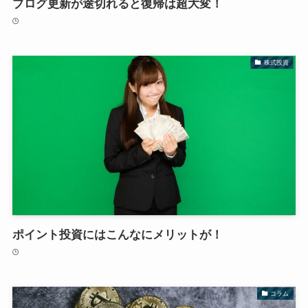
ブログ更新が途切れると復帰は超大変！
株式投資
ポイント投資にはこんなにメリットが！
コラム