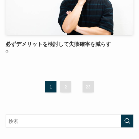
必ずデメリットを検討して失敗確率を減らす
1
2
...
23