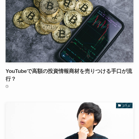
YouTubeで高額の投資情報商材を売りつける手口が流
行？
コラム