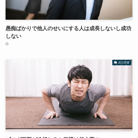
愚痴ばかりで他人のせいにする人は成長しないし成功
しない
自己啓発