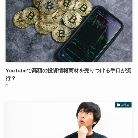
YouTubeで高額の投資情報商材を売りつける手口が流
行？
コラム