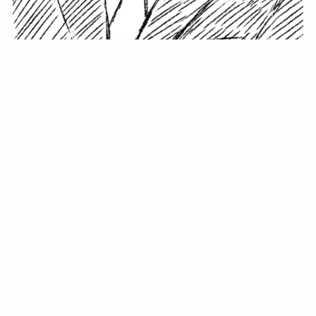
小塚史晃です。
金の果実カフェの天然マスター。娘に「ご飯粒だよ」と
渡されたものを信じてパクリ…まさかの鼻くそ!? カフェ
では、心温まる濃厚な話とクスッと笑える軽やかな話を
「情報のミルフィーユ」にして提供中。800名超のメルマ
ガ読者に癒しのひとときをお届けしています。
最近の投稿
年初に立てる今年の目標に意味はない。それよりも…
自粛が当たり前になってない？好きなことしてます