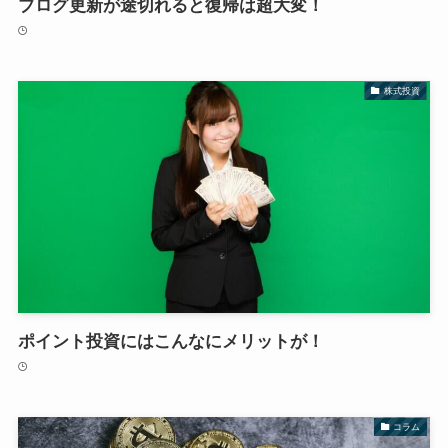
ブログ更新が途切れると復帰は超大変！
株式投資
ポイント投資にはこんなにメリットが！
コラム