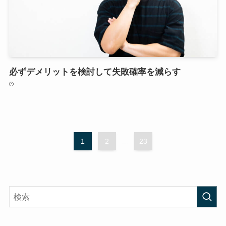
必ずデメリットを検討して失敗確率を減らす
1
2
...
23