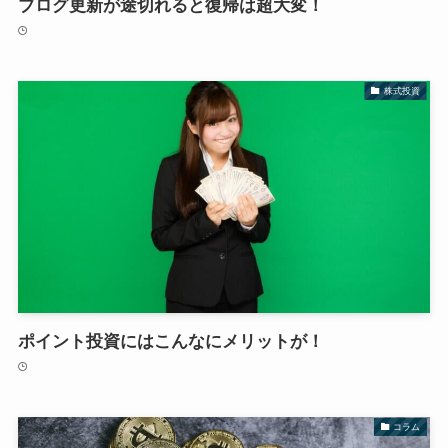
ブログ更新が途切れると復帰は超大変！
株式投資
ポイント投資にはこんなにメリットが！
コラム