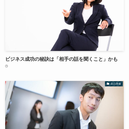
ビジネス成功の秘訣は「相手の話を聞くこと」かも
自己啓発