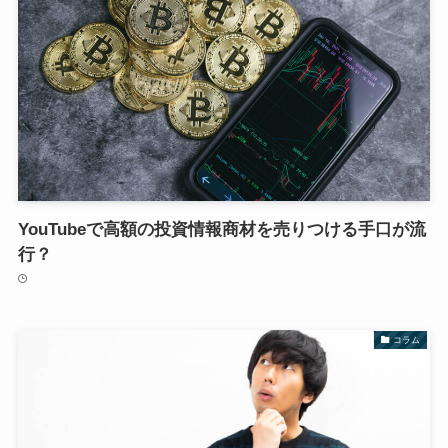
YouTubeで高額の投資情報商材を売りつける手口が流
行？
コラム