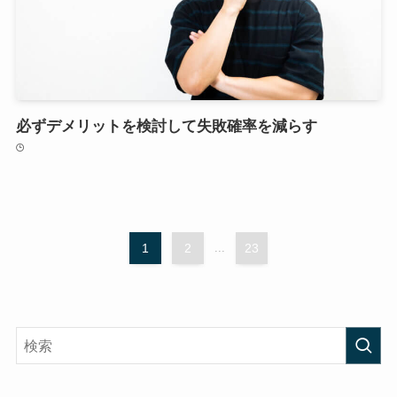
必ずデメリットを検討して失敗確率を減らす
1
2
...
23