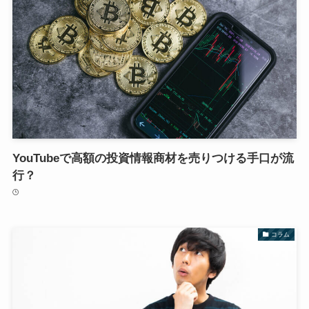
YouTubeで高額の投資情報商材を売りつける手口が流
行？
コラム