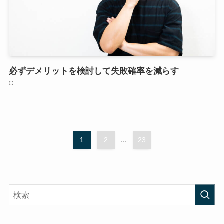
必ずデメリットを検討して失敗確率を減らす
1
2
...
23