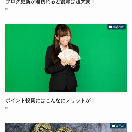
ブログ更新が途切れると復帰は超大変！
株式投資
ポイント投資にはこんなにメリットが！
コラム