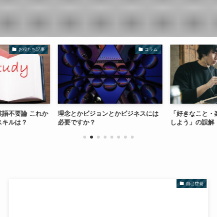
お役たち記事
コラム
語不要論 これか
理念とかビジョンとかビジネスには
「好きなこと・
スキルは？
必要ですか？
しよう」の誤解
自己啓発