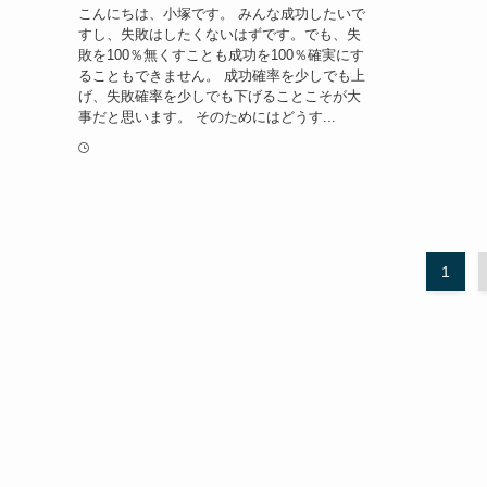
こんにちは、小塚です。 みんな成功したいで
すし、失敗はしたくないはずです。でも、失
敗を100％無くすことも成功を100％確実にす
ることもできません。 成功確率を少しでも上
げ、失敗確率を少しでも下げることこそが大
事だと思います。 そのためにはどうす...
1