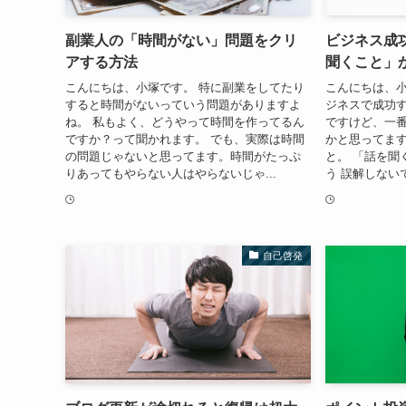
副業人の「時間がない」問題をクリ
ビジネス成
アする方法
聞くこと」
こんにちは、小塚です。 特に副業をしてたり
こんにちは、小
すると時間がないっていう問題がありますよ
ジネスで成功
ね。 私もよく、どうやって時間を作ってるん
ですけど、一
ですか？って聞かれます。 でも、実際は時間
かと思ってます
の問題じゃないと思ってます。時間がたっぷ
と。 「話を聞
りあってもやらない人はやらないじゃ...
う 誤解しない
自己啓発