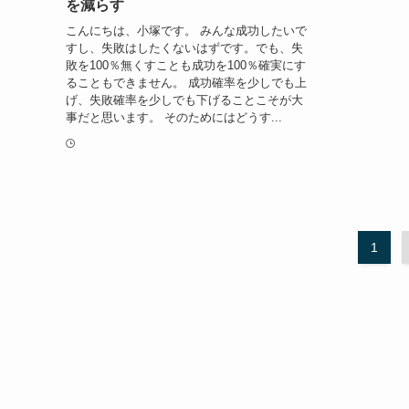
を減らす
こんにちは、小塚です。 みんな成功したいで
すし、失敗はしたくないはずです。でも、失
敗を100％無くすことも成功を100％確実にす
ることもできません。 成功確率を少しでも上
げ、失敗確率を少しでも下げることこそが大
事だと思います。 そのためにはどうす...
1