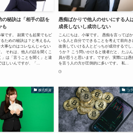
功の秘訣は「相手の話を
愚痴ばかりで他人のせいにする人
かも
成長しないし成功しない
塚です。 副業でも起業でもビ
こんにちは、小塚です。 愚痴を言ってば
するための秘訣は？と考えるん
いる人と自分でできることを考えて前向き
番大事なのはコレなんじゃない
改善していける人とどっちが成功するでし
。 それは、他人の話を聞くこ
うか？ こう問いかけると後者だと、たぶ
く」は「言うことを聞く」と違
員が思うと思います。ですが、実際には愚
でほしいんですが、「...
を言う人の方が圧倒的に多いです。 私...
株式投資
コ