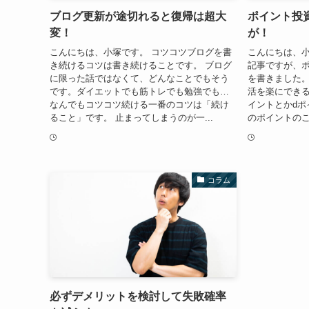
ブログ更新が途切れると復帰は超大
ポイント投
変！
が！
こんにちは、小塚です。 コツコツブログを書
こんにちは、小
き続けるコツは書き続けることです。 ブログ
記事ですが、
に限った話ではなくて、どんなことでもそう
を書きました
です。ダイエットでも筋トレでも勉強でも…
活を楽にできる
なんでもコツコツ続ける一番のコツは「続け
イントとかdポ
ること」です。 止まってしまうのが一...
のポイントのこ
コラム
必ずデメリットを検討して失敗確率