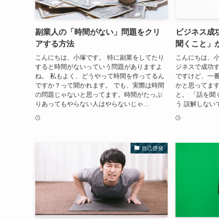
副業人の「時間がない」問題をクリ
ビジネス成
アする方法
聞くこと」
こんにちは、小塚です。 特に副業をしてたり
こんにちは、小
すると時間がないっていう問題がありますよ
ジネスで成功
ね。 私もよく、どうやって時間を作ってるん
ですけど、一
ですか？って聞かれます。 でも、実際は時間
かと思ってます
の問題じゃないと思ってます。時間がたっぷ
と。 「話を聞
りあってもやらない人はやらないじゃ...
う 誤解しない
自己啓発