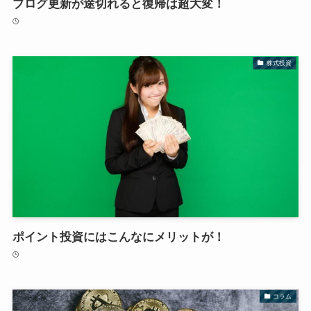
ブログ更新が途切れると復帰は超大変！
株式投資
ポイント投資にはこんなにメリットが！
コラム