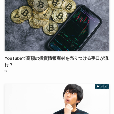
YouTubeで高額の投資情報商材を売りつける手口が流
行？
コラム