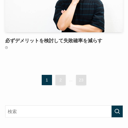
必ずデメリットを検討して失敗確率を減らす
1
2
...
23