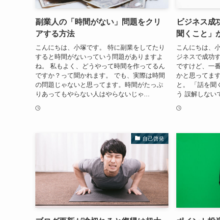
副業人の「時間がない」問題をクリ
ビジネス成
アする方法
聞くこと」
こんにちは、小塚です。 特に副業をしてたり
こんにちは、小
すると時間がないっていう問題がありますよ
ジネスで成功
ね。 私もよく、どうやって時間を作ってるん
ですけど、一
ですか？って聞かれます。 でも、実際は時間
かと思ってます
の問題じゃないと思ってます。時間がたっぷ
と。 「話を聞
りあってもやらない人はやらないじゃ...
う 誤解しない
自己啓発