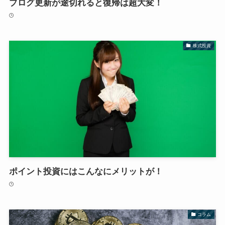
ブログ更新が途切れると復帰は超大変！
株式投資
ポイント投資にはこんなにメリットが！
コラム