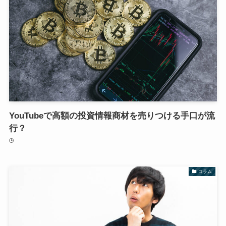
YouTubeで高額の投資情報商材を売りつける手口が流
行？
コラム