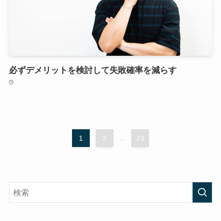
必ずデメリットを検討して失敗確率を減らす
1
2
...
23