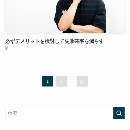
必ずデメリットを検討して失敗確率を減らす
1
2
...
23