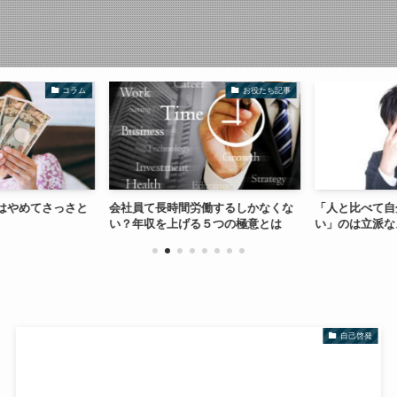
コラム
お役たち記事
はやめてさっさと
会社員て長時間労働するしかなくな
「人と比べて自
い？年収を上げる５つの極意とは
い」のは立派な
自己啓発