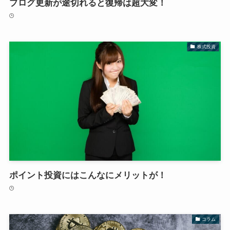
ブログ更新が途切れると復帰は超大変！
株式投資
ポイント投資にはこんなにメリットが！
コラム