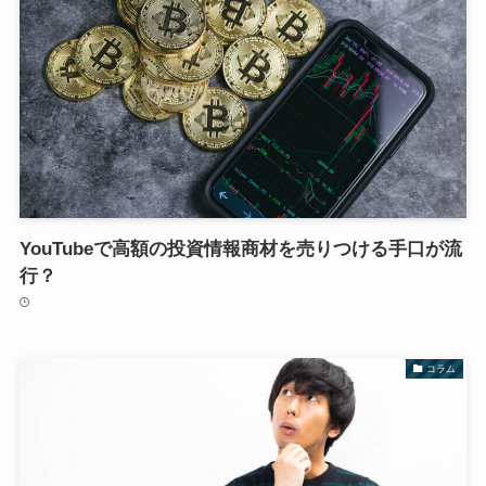
YouTubeで高額の投資情報商材を売りつける手口が流
行？
コラム