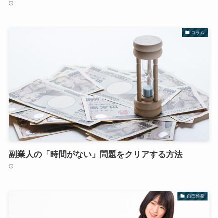
コラム
副業人の「時間がない」問題をクリアする方法
自己啓発