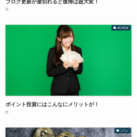
ブログ更新が途切れると復帰は超大変！
株式投資
ポイント投資にはこんなにメリットが！
コラム