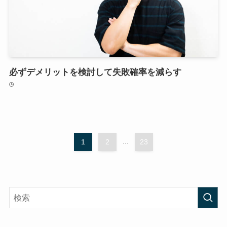
必ずデメリットを検討して失敗確率を減らす
1
2
...
23