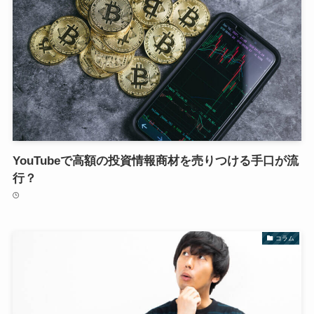
YouTubeで高額の投資情報商材を売りつける手口が流
行？
コラム