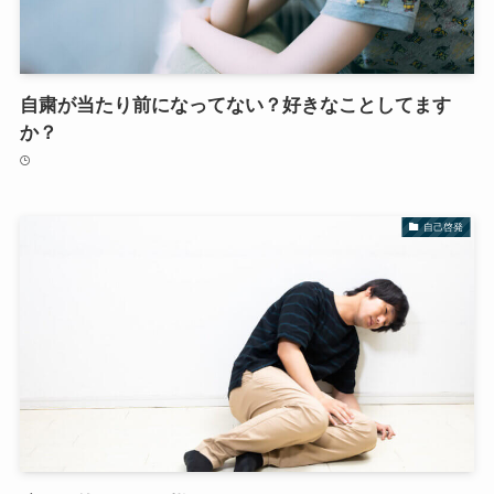
自粛が当たり前になってない？好きなことしてます
か？
自己啓発