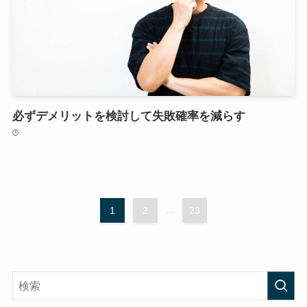
必ずデメリットを検討して失敗確率を減らす
1
2
...
23