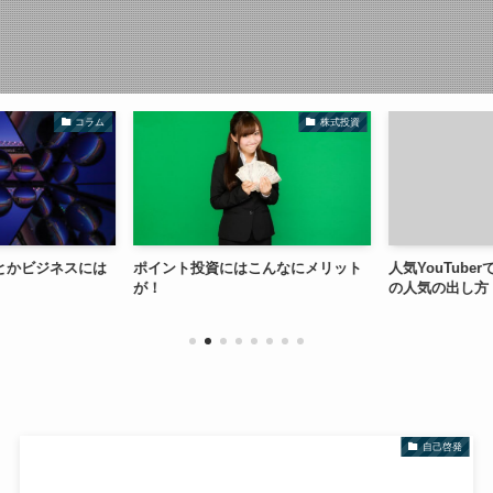
コラム
株式投資
とかビジネスには
ポイント投資にはこんなにメリット
人気YouTube
が！
の人気の出し方
自己啓発