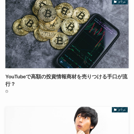
コラム
YouTubeで高額の投資情報商材を売りつける手口が流
行？
コラム