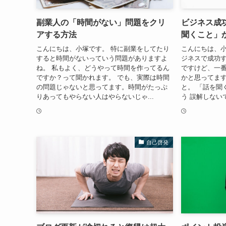
副業人の「時間がない」問題をクリ
ビジネス成
アする方法
聞くこと」
こんにちは、小塚です。 特に副業をしてたり
こんにちは、小
すると時間がないっていう問題がありますよ
ジネスで成功
ね。 私もよく、どうやって時間を作ってるん
ですけど、一
ですか？って聞かれます。 でも、実際は時間
かと思ってます
の問題じゃないと思ってます。時間がたっぷ
と。 「話を聞
りあってもやらない人はやらないじゃ...
う 誤解しない
自己啓発