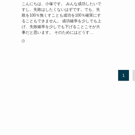
こんにちは、小塚です。 みんな成功したいで
すし、失敗はしたくないはずです。でも、失
敗を100％無くすことも成功を100％確実にす
ることもできません。 成功確率を少しでも上
げ、失敗確率を少しでも下げることこそが大
事だと思います。 そのためにはどうす...
1