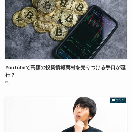
YouTubeで高額の投資情報商材を売りつける手口が流
行？
コラム