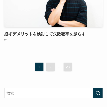
必ずデメリットを検討して失敗確率を減らす
1
2
...
23