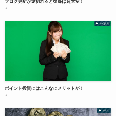
ブログ更新が途切れると復帰は超大変！
株式投資
ポイント投資にはこんなにメリットが！
コラム