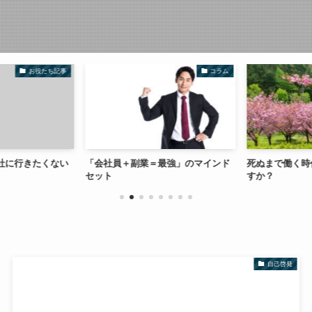
お役たち記事
コラム
社に行きたくない
「会社員＋副業＝最強」のマインド
死ぬまで働く時代
セット
すか？
自己啓発