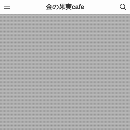
金の果実cafe