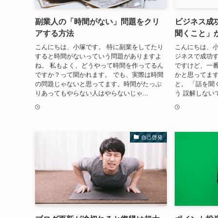
副業人の「時間がない」問題をクリ
ビジネス成
アする方法
聞くこと」
こんにちは、小塚です。 特に副業をしてたり
こんにちは、小
すると時間がないっていう問題がありますよ
ジネスで成功
ね。 私もよく、どうやって時間を作ってるん
ですけど、一
ですか？って聞かれます。 でも、実際は時間
かと思ってます
の問題じゃないと思ってます。時間がたっぷ
と。 「話を聞
りあってもやらない人はやらないじゃ...
う 誤解しない
自己啓発