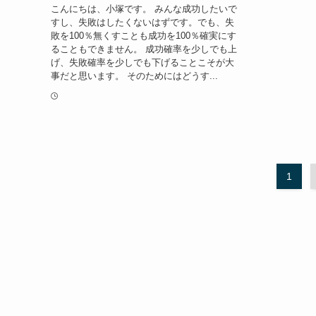
こんにちは、小塚です。 みんな成功したいで
すし、失敗はしたくないはずです。でも、失
敗を100％無くすことも成功を100％確実にす
ることもできません。 成功確率を少しでも上
げ、失敗確率を少しでも下げることこそが大
事だと思います。 そのためにはどうす...
1