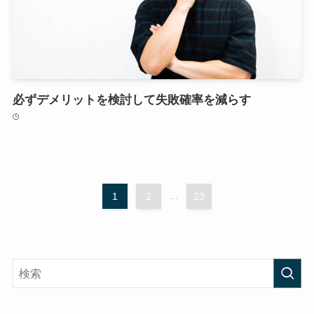
必ずデメリットを検討して失敗確率を減らす
1
2
...
23