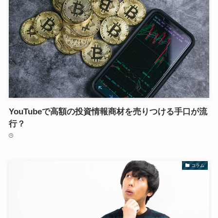
YouTubeで高額の投資情報商材を売りつける手口が流
行？
コラム