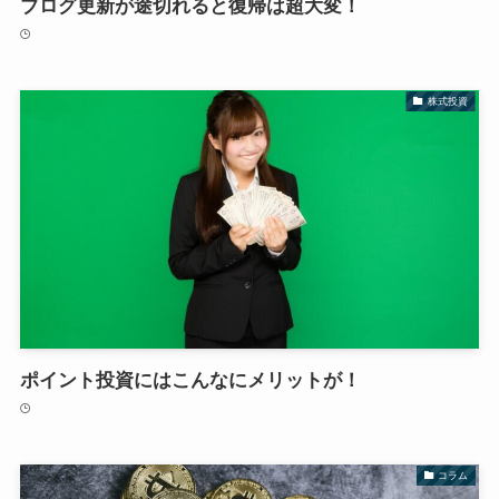
ブログ更新が途切れると復帰は超大変！
株式投資
ポイント投資にはこんなにメリットが！
コラム