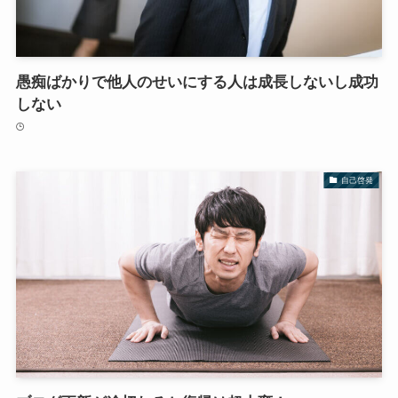
愚痴ばかりで他人のせいにする人は成長しないし成功
しない
自己啓発