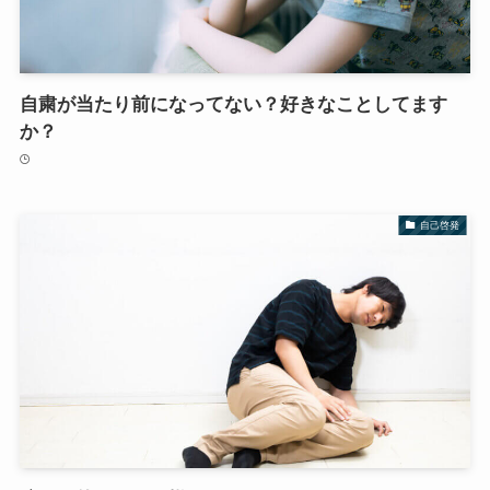
自粛が当たり前になってない？好きなことしてます
か？
自己啓発