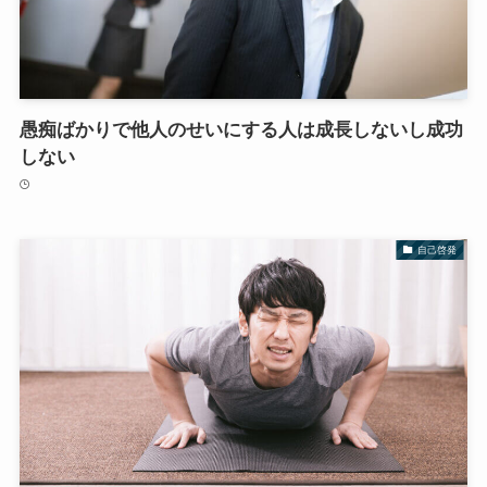
愚痴ばかりで他人のせいにする人は成長しないし成功
しない
自己啓発