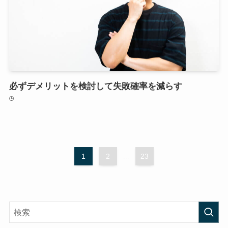
必ずデメリットを検討して失敗確率を減らす
1
2
...
23