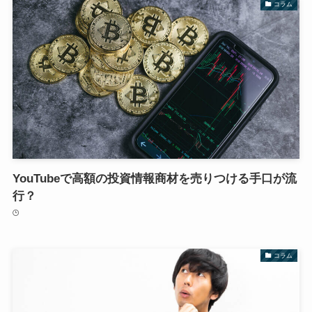
コラム
YouTubeで高額の投資情報商材を売りつける手口が流
行？
コラム