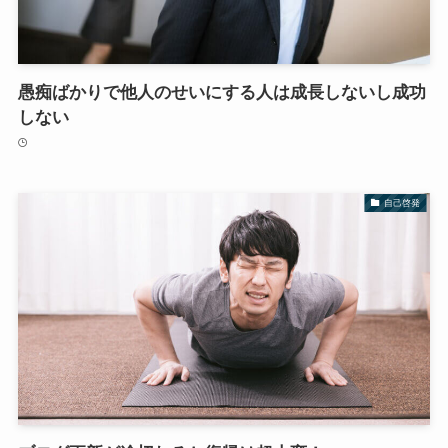
愚痴ばかりで他人のせいにする人は成長しないし成功
しない
自己啓発