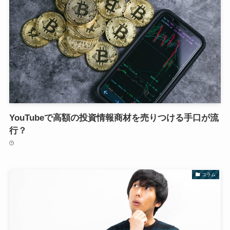
YouTubeで高額の投資情報商材を売りつける手口が流
行？
コラム