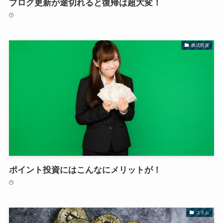
ブログ更新が途切れると復帰は超大変！
株式投資
ポイント投資にはこんなにメリットが！
コラム