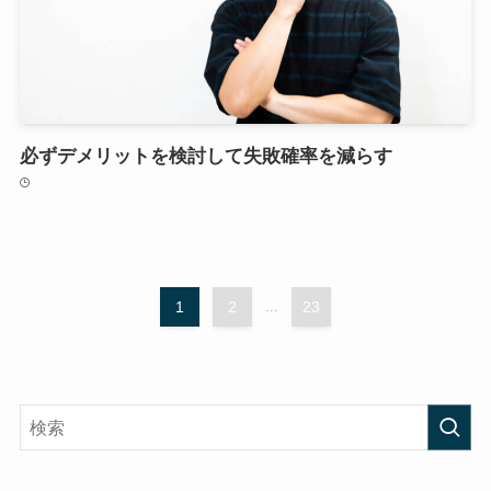
必ずデメリットを検討して失敗確率を減らす
1
2
...
23