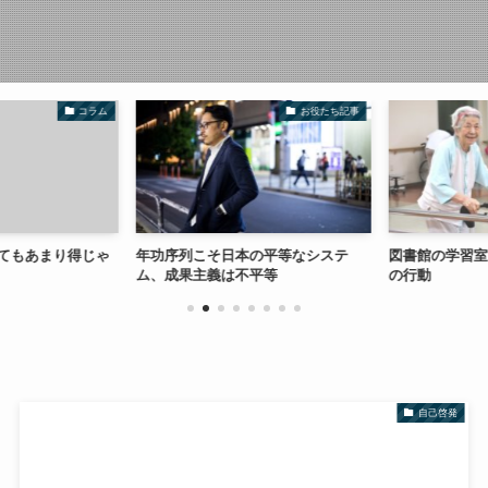
コラム
お役たち記事
てもあまり得じゃ
年功序列こそ日本の平等なシステ
図書館の学習室
ム、成果主義は不平等
の行動
自己啓発