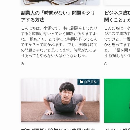
副業人の「時間がない」問題をクリ
ビジネス成
アする方法
聞くこと」
こんにちは、小塚です。 特に副業をしてたり
こんにちは、小
すると時間がないっていう問題がありますよ
ジネスで成功
ね。 私もよく、どうやって時間を作ってるん
ですけど、一
ですか？って聞かれます。 でも、実際は時間
かと思ってます
の問題じゃないと思ってます。時間がたっぷ
と。 「話を聞
りあってもやらない人はやらないじゃ...
う 誤解しない
自己啓発