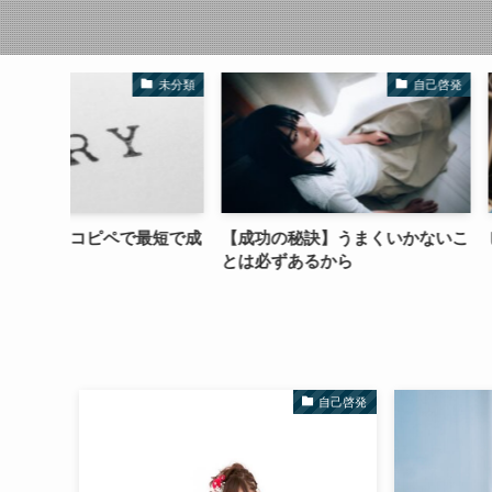
未分類
自己啓発
最短で成
【成功の秘訣】うまくいかないこ
ビジネスは労働で
とは必ずあるから
自己啓発