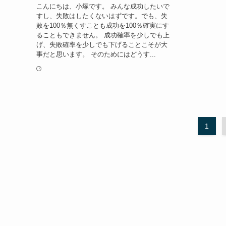
こんにちは、小塚です。 みんな成功したいで
すし、失敗はしたくないはずです。でも、失
敗を100％無くすことも成功を100％確実にす
ることもできません。 成功確率を少しでも上
げ、失敗確率を少しでも下げることこそが大
事だと思います。 そのためにはどうす...
1