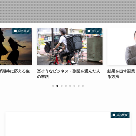
自己啓発
コラム
ず期待に応える生
楽そうなビジネス・副業を選んだ人
結果を出す副業
の末路
る方法
自己啓発