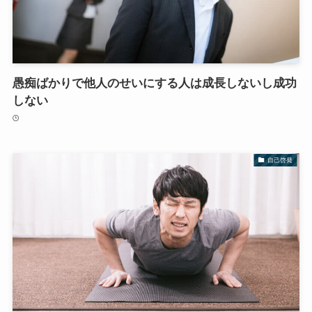
愚痴ばかりで他人のせいにする人は成長しないし成功
しない
自己啓発