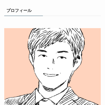
プロフィール