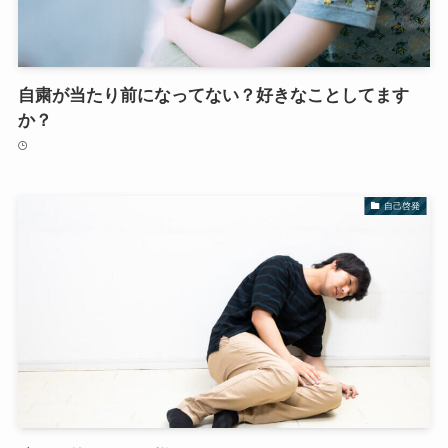
自粛が当たり前になってない？好きなことしてます
か？
自己啓発