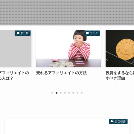
未分類
コラム
アフィリエイトの
売れるアフィリエイトの方法
投資をするなら
る人は？
すべき理由
自己啓発