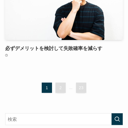
必ずデメリットを検討して失敗確率を減らす
1
2
...
23