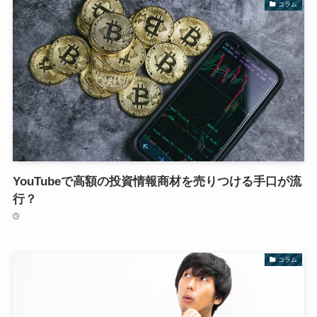
コラム
YouTubeで高額の投資情報商材を売りつける手口が流
行？
コラム