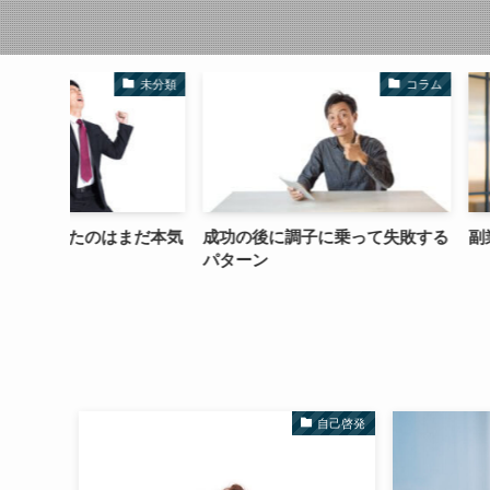
未分類
コラム
まだ本気
成功の後に調子に乗って失敗する
副業やビジネスに
パターン
自己啓発