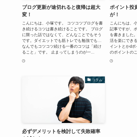
ブログ更新が途切れると復帰は超大
ポイント投
変！
が！
こんにちは、小塚です。 コツコツブログを書
こんにちは、小
き続けるコツは書き続けることです。 ブログ
記事ですが、
に限った話ではなくて、どんなことでもそう
を書きました
です。ダイエットでも筋トレでも勉強でも…
活を楽にできる
なんでもコツコツ続ける一番のコツは「続け
イントとかdポ
ること」です。 止まってしまうのが一...
のポイントのこ
コラム
必ずデメリットを検討して失敗確率