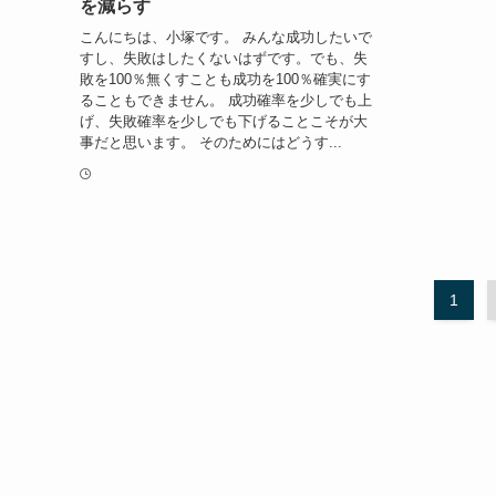
を減らす
こんにちは、小塚です。 みんな成功したいで
すし、失敗はしたくないはずです。でも、失
敗を100％無くすことも成功を100％確実にす
ることもできません。 成功確率を少しでも上
げ、失敗確率を少しでも下げることこそが大
事だと思います。 そのためにはどうす...
1