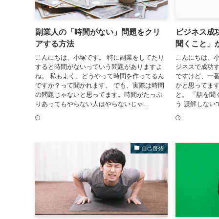
副業人の「時間がない」問題をクリ
ビジネス成
アする方法
聞くこと」
こんにちは、小塚です。 特に副業をしてたり
こんにちは、小
すると時間がないっていう問題がありますよ
ジネスで成功
ね。 私もよく、どうやって時間を作ってるん
ですけど、一
ですか？って聞かれます。 でも、実際は時間
かと思ってます
の問題じゃないと思ってます。時間がたっぷ
と。 「話を聞
りあってもやらない人はやらないじゃ...
う 誤解しない
自己啓発