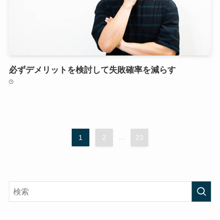
必ずデメリットを検討して失敗確率を減らす
1
2
...
23