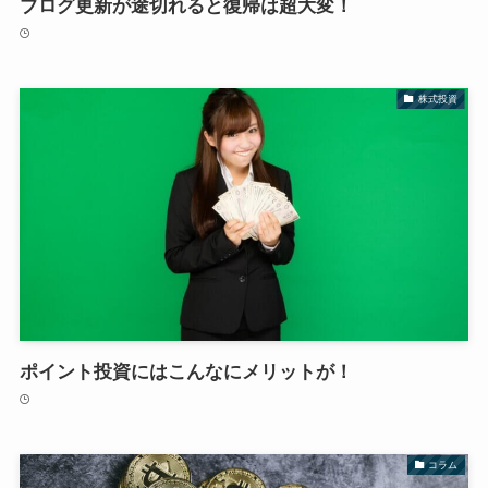
ブログ更新が途切れると復帰は超大変！
株式投資
ポイント投資にはこんなにメリットが！
コラム