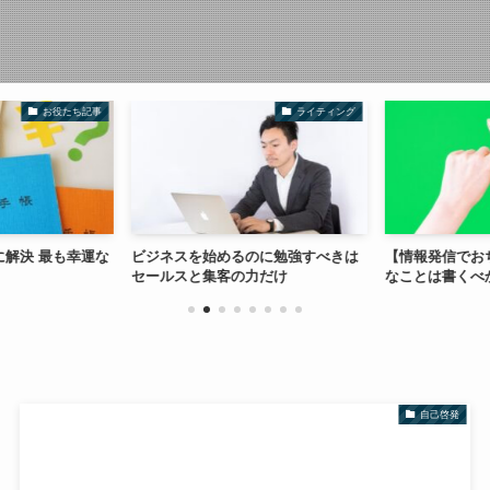
お役たち記事
ライティング
解決 最も幸運な
ビジネスを始めるのに勉強すべきは
【情報発信でお
セールスと集客の力だけ
なことは書くべ
自己啓発