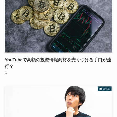
YouTubeで高額の投資情報商材を売りつける手口が流
行？
コラム