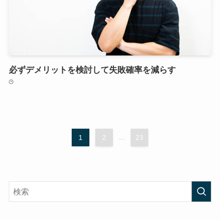
必ずデメリットを検討して失敗確率を減らす
1
2
...
23