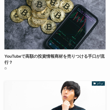
YouTubeで高額の投資情報商材を売りつける手口が流
行？
コラム