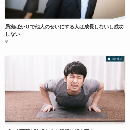
愚痴ばかりで他人のせいにする人は成長しないし成功
しない
自己啓発