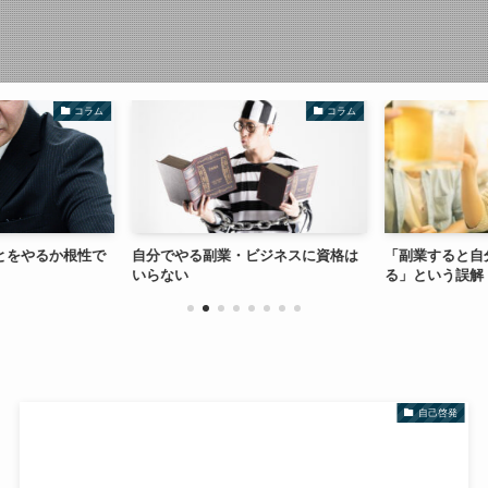
コラム
コラム
とをやるか根性で
自分でやる副業・ビジネスに資格は
「副業すると自
いらない
る」という誤解
自己啓発