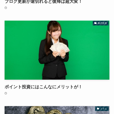
ブログ更新が途切れると復帰は超大変！
株式投資
ポイント投資にはこんなにメリットが！
コラム