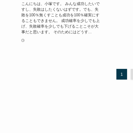
こんにちは、小塚です。 みんな成功したいで
すし、失敗はしたくないはずです。でも、失
敗を100％無くすことも成功を100％確実にす
ることもできません。 成功確率を少しでも上
げ、失敗確率を少しでも下げることこそが大
事だと思います。 そのためにはどうす...
1