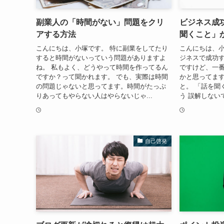
副業人の「時間がない」問題をクリ
ビジネス成
アする方法
聞くこと」
こんにちは、小塚です。 特に副業をしてたり
こんにちは、小
すると時間がないっていう問題がありますよ
ジネスで成功
ね。 私もよく、どうやって時間を作ってるん
ですけど、一
ですか？って聞かれます。 でも、実際は時間
かと思ってます
の問題じゃないと思ってます。時間がたっぷ
と。 「話を聞
りあってもやらない人はやらないじゃ...
う 誤解しない
自己啓発