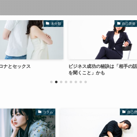
未分類
自己啓発
ビジネス成功の秘訣は「相手の話
「あの頃は良
を聞くこと」かも
ことないです
コラム
自己