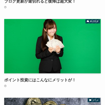
ブログ更新が途切れると復帰は超大変！
株式投資
ポイント投資にはこんなにメリットが！
コラム