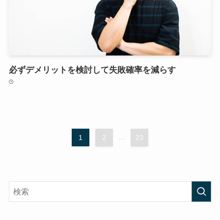
必ずデメリットを検討して失敗確率を減らす
1
2
...
23