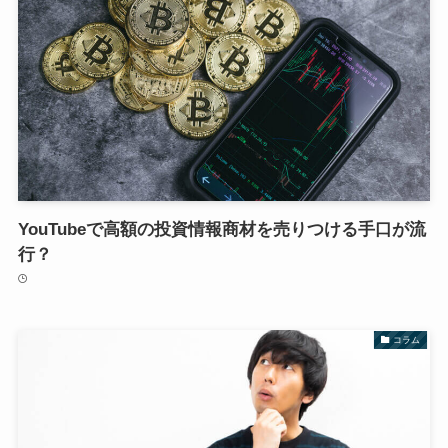
YouTubeで高額の投資情報商材を売りつける手口が流
行？
コラム