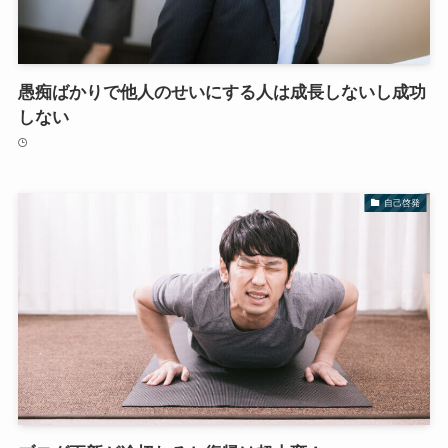
愚痴ばかりで他人のせいにする人は成長しないし成功
しない
自己啓発