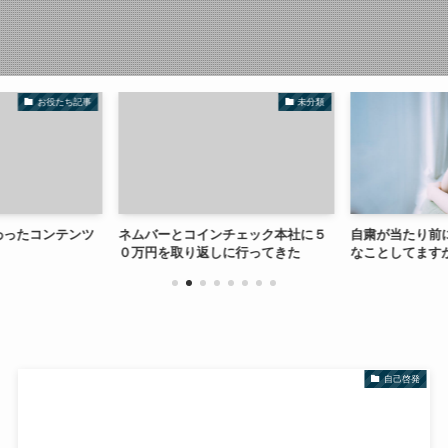
お役たち記事
未分類
わったコンテンツ
ネムバーとコインチェック本社に５
自粛が当たり前
０万円を取り返しに行ってきた
なことしてます
自己啓発