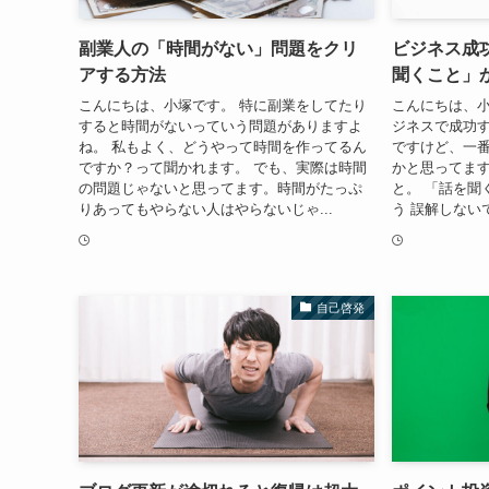
副業人の「時間がない」問題をクリ
ビジネス成
アする方法
聞くこと」
こんにちは、小塚です。 特に副業をしてたり
こんにちは、小
すると時間がないっていう問題がありますよ
ジネスで成功
ね。 私もよく、どうやって時間を作ってるん
ですけど、一
ですか？って聞かれます。 でも、実際は時間
かと思ってます
の問題じゃないと思ってます。時間がたっぷ
と。 「話を聞
りあってもやらない人はやらないじゃ...
う 誤解しない
自己啓発