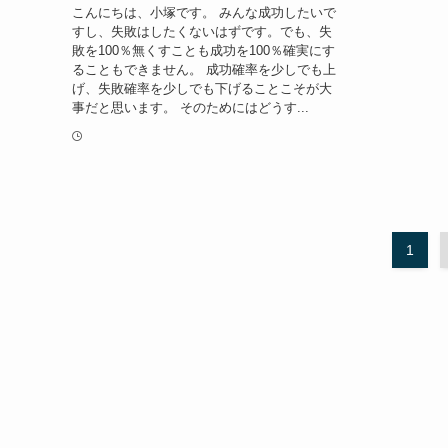
こんにちは、小塚です。 みんな成功したいで
すし、失敗はしたくないはずです。でも、失
敗を100％無くすことも成功を100％確実にす
ることもできません。 成功確率を少しでも上
げ、失敗確率を少しでも下げることこそが大
事だと思います。 そのためにはどうす...
1