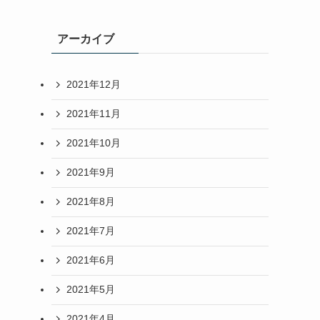
アーカイブ
2021年12月
2021年11月
2021年10月
2021年9月
2021年8月
2021年7月
2021年6月
2021年5月
2021年4月