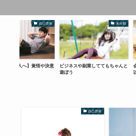
自己啓発
未分類
悟や決意
ビジネスや副業しててもちゃんと
会社員が生き残る
遊ぼう
以外の方法
自己啓発