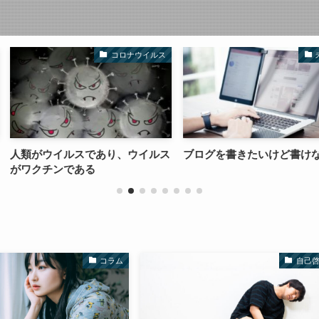
コロナウイルス
未分類
あり、ウイルス
ブログを書きたいけど書けない病
病気で死ぬの
感じる理由
コラム
自己