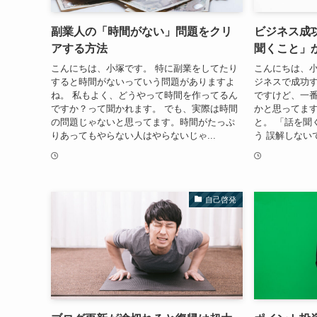
副業人の「時間がない」問題をクリ
ビジネス成
アする方法
聞くこと」
こんにちは、小塚です。 特に副業をしてたり
こんにちは、小
すると時間がないっていう問題がありますよ
ジネスで成功
ね。 私もよく、どうやって時間を作ってるん
ですけど、一
ですか？って聞かれます。 でも、実際は時間
かと思ってます
の問題じゃないと思ってます。時間がたっぷ
と。 「話を聞
りあってもやらない人はやらないじゃ...
う 誤解しない
自己啓発