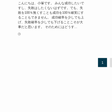
こんにちは、小塚です。 みんな成功したいで
すし、失敗はしたくないはずです。でも、失
敗を100％無くすことも成功を100％確実にす
ることもできません。 成功確率を少しでも上
げ、失敗確率を少しでも下げることこそが大
事だと思います。 そのためにはどうす...
1