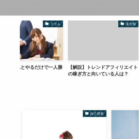
コラム
未分類
で一人勝
【解説】トレンドアフィリエイト
人類がウイルスで
の稼ぎ方と向いている人は？
がワクチンである
自己啓発