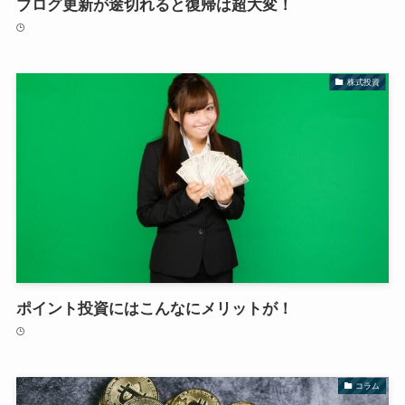
ブログ更新が途切れると復帰は超大変！
株式投資
ポイント投資にはこんなにメリットが！
コラム