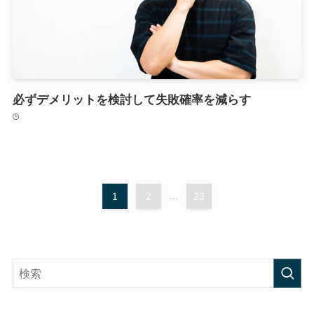
必ずデメリットを検討して失敗確率を減らす
1
2
...
23