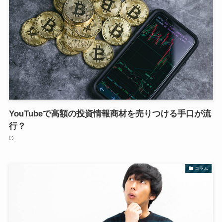
YouTubeで高額の投資情報商材を売りつける手口が流
行？
コラム