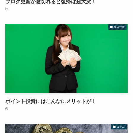
ブログ更新が途切れると復帰は超大変！
株式投資
ポイント投資にはこんなにメリットが！
コラム