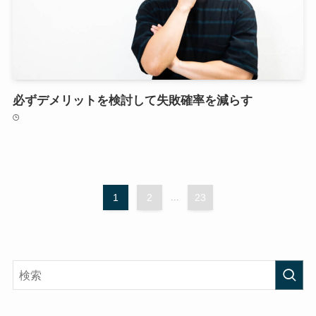
必ずデメリットを検討して失敗確率を減らす
1
2
...
23