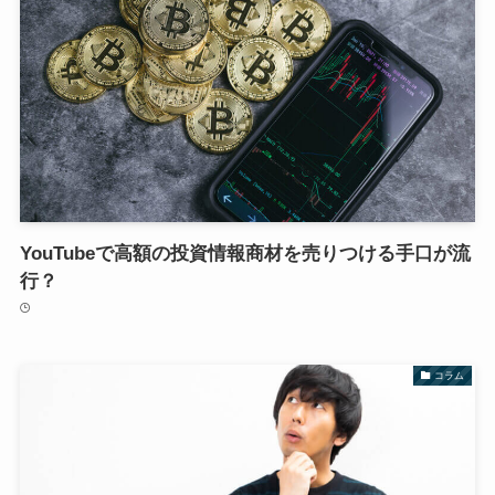
YouTubeで高額の投資情報商材を売りつける手口が流
行？
コラム