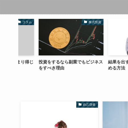
コラム
株式投資
まり得じ
投資をするなら副業でもビジネス
結果を出す副業（
をすべき理由
める方法
自己啓発