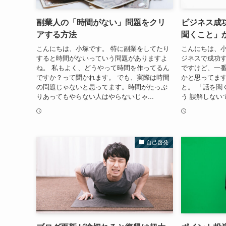
副業人の「時間がない」問題をクリ
ビジネス成
アする方法
聞くこと」
こんにちは、小塚です。 特に副業をしてたり
こんにちは、小
すると時間がないっていう問題がありますよ
ジネスで成功
ね。 私もよく、どうやって時間を作ってるん
ですけど、一
ですか？って聞かれます。 でも、実際は時間
かと思ってます
の問題じゃないと思ってます。時間がたっぷ
と。 「話を聞
りあってもやらない人はやらないじゃ...
う 誤解しない
自己啓発