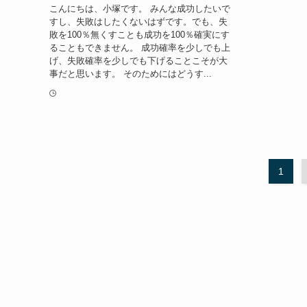
こんにちは、小塚です。 みんな成功したいで
すし、失敗はしたくないはずです。でも、失
敗を100％無くすことも成功を100％確実にす
ることもできません。 成功確率を少しでも上
げ、失敗確率を少しでも下げることこそが大
事だと思います。 そのためにはどうす...
1