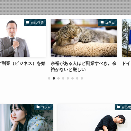
自己啓発
コラム
ビジネス）を始
余裕がある人ほど副業すべき。余
ドイツに交換
裕がないと厳しい
コラム
自己