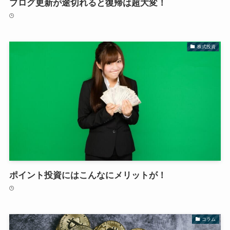
ブログ更新が途切れると復帰は超大変！
株式投資
ポイント投資にはこんなにメリットが！
コラム