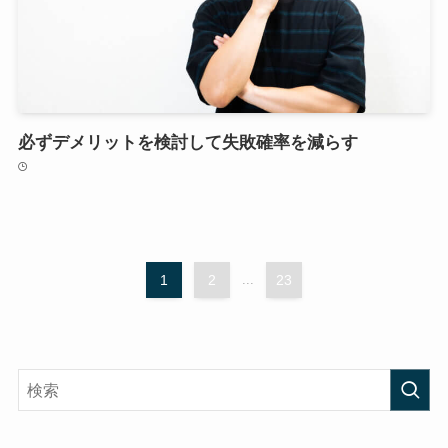
必ずデメリットを検討して失敗確率を減らす
1
2
...
23