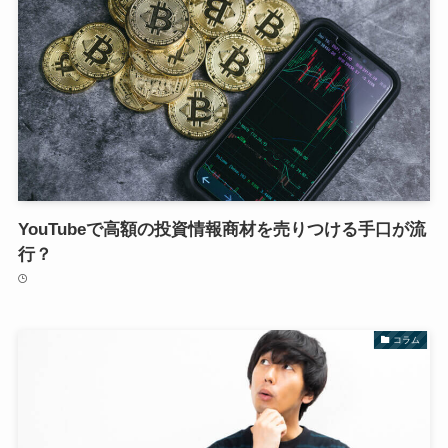
YouTubeで高額の投資情報商材を売りつける手口が流
行？
コラム