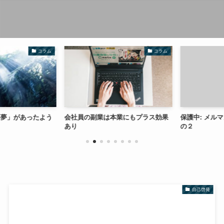
コラム
コラム
夢」があったよう
会社員の副業は本業にもプラス効果
保護中: メルマ
あり
の２
自己啓発