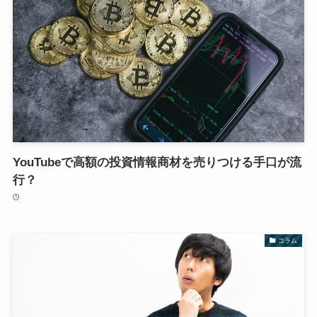
YouTubeで高額の投資情報商材を売りつける手口が流
行？
コラム