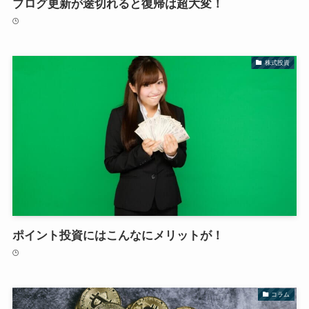
ブログ更新が途切れると復帰は超大変！
株式投資
ポイント投資にはこんなにメリットが！
コラム