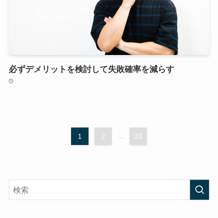
必ずデメリットを検討して失敗確率を減らす
1
2
...
23