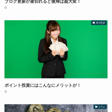
ブログ更新が途切れると復帰は超大変！
株式投資
ポイント投資にはこんなにメリットが！
コラム