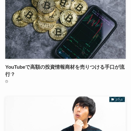
YouTubeで高額の投資情報商材を売りつける手口が流
行？
コラム