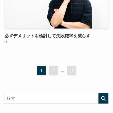
必ずデメリットを検討して失敗確率を減らす
1
2
...
23