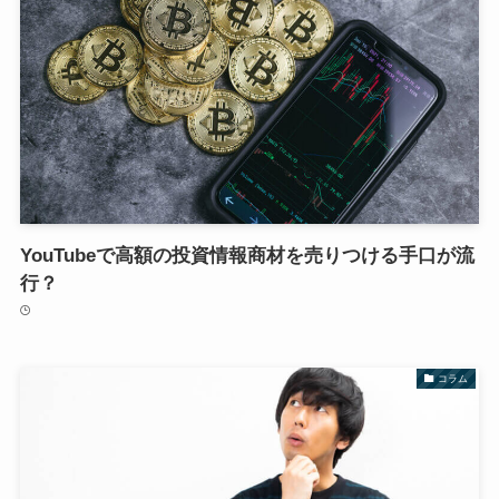
YouTubeで高額の投資情報商材を売りつける手口が流
行？
コラム