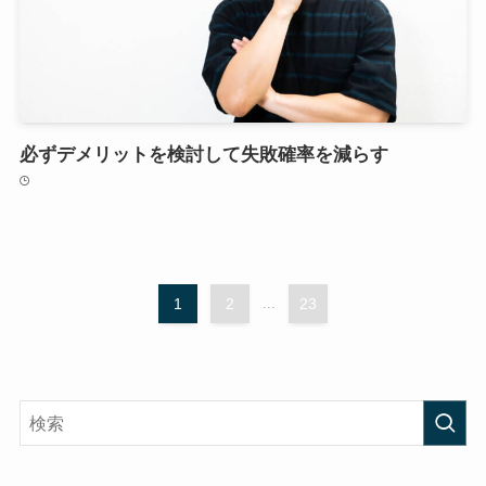
必ずデメリットを検討して失敗確率を減らす
1
2
...
23