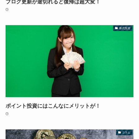
ブログ更新が途切れると復帰は超大変！
株式投資
ポイント投資にはこんなにメリットが！
コラム