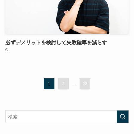
必ずデメリットを検討して失敗確率を減らす
1
2
...
23