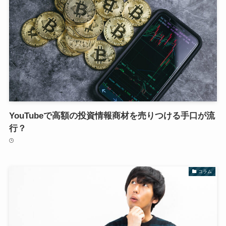
YouTubeで高額の投資情報商材を売りつける手口が流
行？
コラム