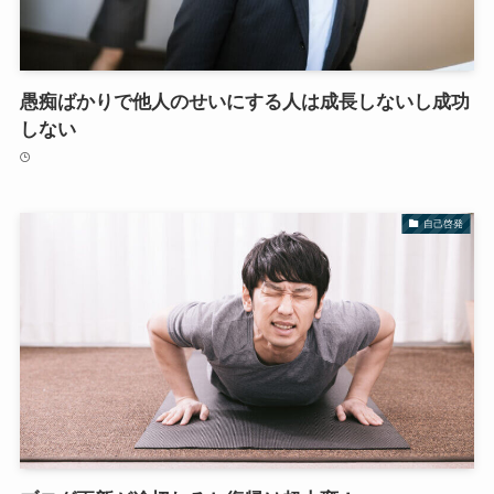
愚痴ばかりで他人のせいにする人は成長しないし成功
しない
自己啓発