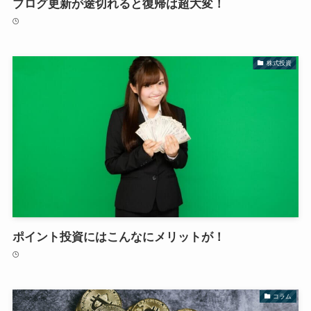
ブログ更新が途切れると復帰は超大変！
株式投資
ポイント投資にはこんなにメリットが！
コラム