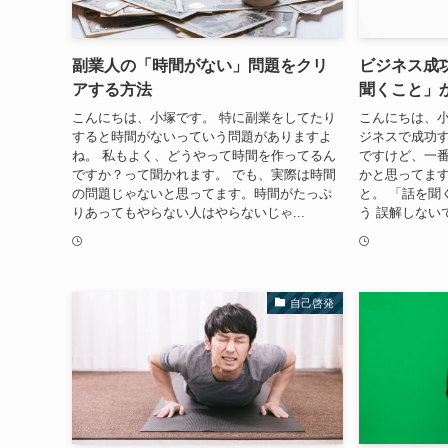
副業人の「時間がない」問題をクリ
ビジネス成
アする方法
聞くこと」
こんにちは、小塚です。 特に副業をしてたり
こんにちは、小
すると時間がないっていう問題がありますよ
ジネスで成功
ね。 私もよく、どうやって時間を作ってるん
ですけど、一
ですか？って聞かれます。 でも、実際は時間
かと思ってます
の問題じゃないと思ってます。時間がたっぷ
と。 「話を聞
りあってもやらない人はやらないじゃ...
う 誤解しない
自己啓発