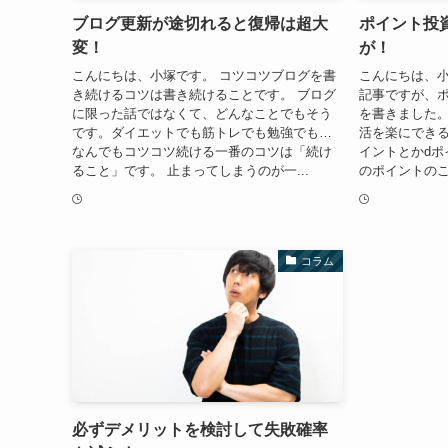
ブログ更新が途切れると復帰は超大
ポイント投
変！
が！
こんにちは、小塚です。 コツコツブログを書
こんにちは、小
き続けるコツは書き続けることです。 ブログ
記事ですが、
に限った話ではなくて、どんなことでもそう
を書きました
です。ダイエットでも筋トレでも勉強でも…
活を楽にできる
なんでもコツコツ続ける一番のコツは「続け
イントとかdポ
ること」です。 止まってしまうのが一...
のポイントのこ
コラム
必ずデメリットを検討して失敗確率