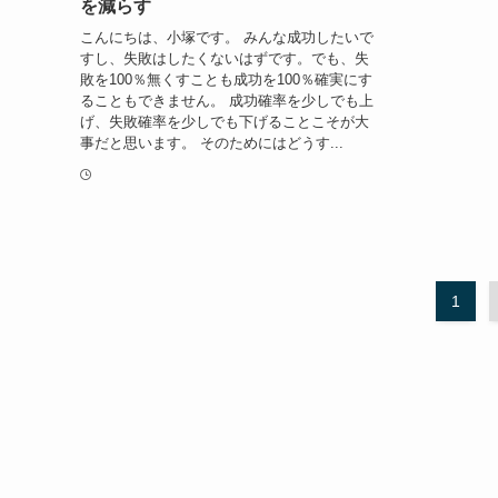
を減らす
こんにちは、小塚です。 みんな成功したいで
すし、失敗はしたくないはずです。でも、失
敗を100％無くすことも成功を100％確実にす
ることもできません。 成功確率を少しでも上
げ、失敗確率を少しでも下げることこそが大
事だと思います。 そのためにはどうす...
1