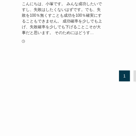
こんにちは、小塚です。 みんな成功したいで
すし、失敗はしたくないはずです。でも、失
敗を100％無くすことも成功を100％確実にす
ることもできません。 成功確率を少しでも上
げ、失敗確率を少しでも下げることこそが大
事だと思います。 そのためにはどうす...
1