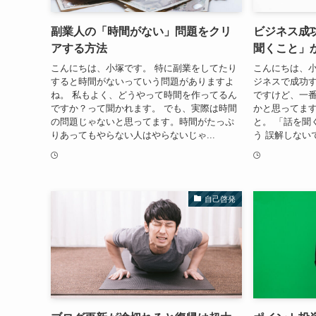
副業人の「時間がない」問題をクリ
ビジネス成
アする方法
聞くこと」
こんにちは、小塚です。 特に副業をしてたり
こんにちは、小
すると時間がないっていう問題がありますよ
ジネスで成功
ね。 私もよく、どうやって時間を作ってるん
ですけど、一
ですか？って聞かれます。 でも、実際は時間
かと思ってます
の問題じゃないと思ってます。時間がたっぷ
と。 「話を聞
りあってもやらない人はやらないじゃ...
う 誤解しない
自己啓発