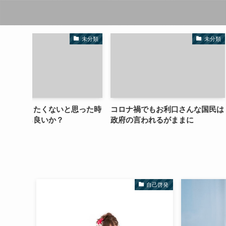
未分類
未分類
思った時
コロナ禍でもお利口さんな国民は
ビジネスや副業し
政府の言われるがままに
遊ぼう
自己啓発