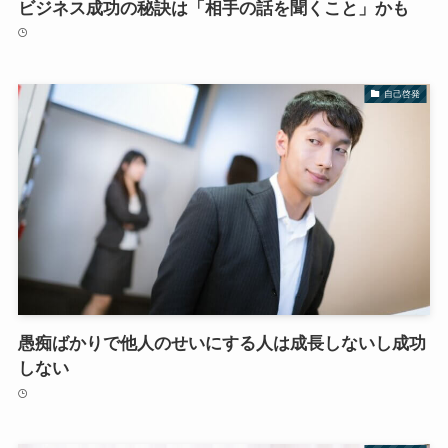
ビジネス成功の秘訣は「相手の話を聞くこと」かも
自己啓発
愚痴ばかりで他人のせいにする人は成長しないし成功
しない