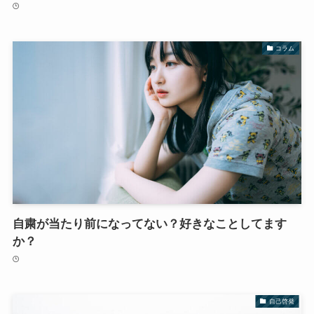
コラム
自粛が当たり前になってない？好きなことしてます
か？
自己啓発