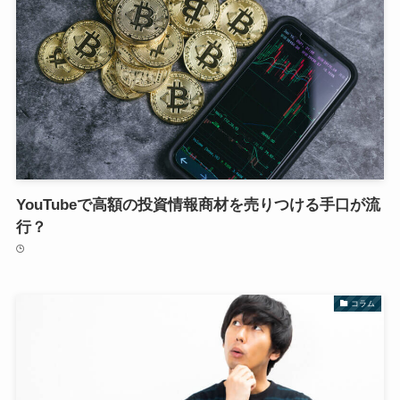
YouTubeで高額の投資情報商材を売りつける手口が流
行？
コラム