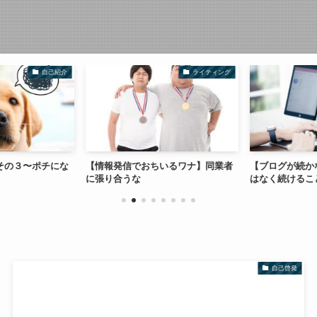
自己紹介
ライティング
その３〜ポチにな
【情報発信でおちいるワナ】同業者
【ブログが続か
に張り合うな
はなく続けるこ
自己啓発