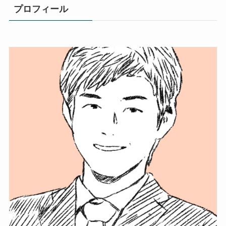
プロフィール