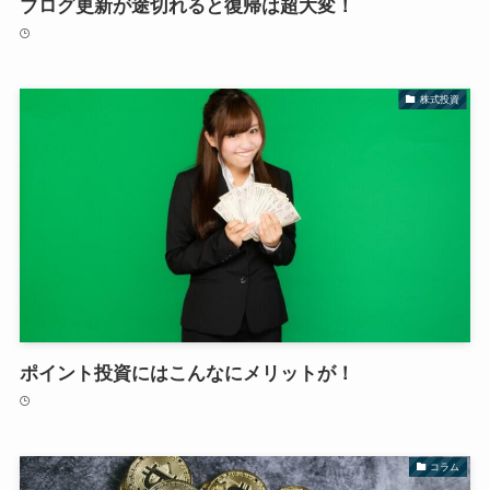
ブログ更新が途切れると復帰は超大変！
株式投資
ポイント投資にはこんなにメリットが！
コラム