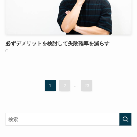
必ずデメリットを検討して失敗確率を減らす
1
2
...
23