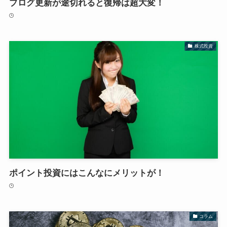
ブログ更新が途切れると復帰は超大変！
株式投資
ポイント投資にはこんなにメリットが！
コラム