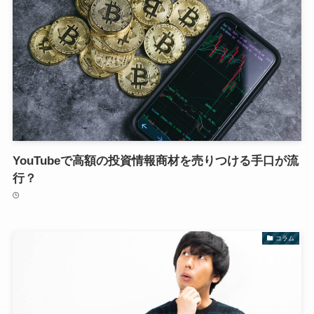
YouTubeで高額の投資情報商材を売りつける手口が流
行？
コラム