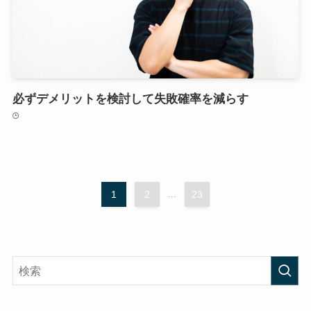
必ずデメリットを検討して失敗確率を減らす
1
2
...
23