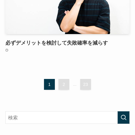
必ずデメリットを検討して失敗確率を減らす
1
2
...
23