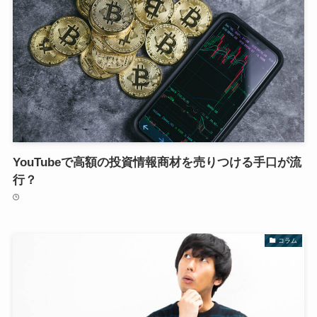
YouTubeで高額の投資情報商材を売りつける手口が流
行？
コラム