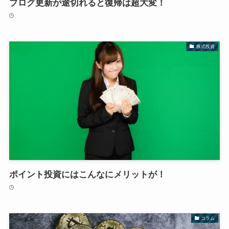
ブログ更新が途切れると復帰は超大変！
株式投資
ポイント投資にはこんなにメリットが！
コラム