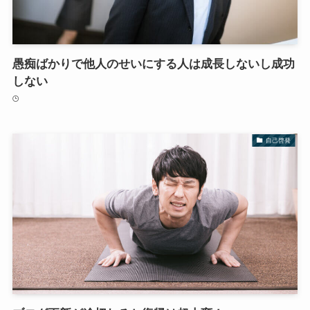
愚痴ばかりで他人のせいにする人は成長しないし成功
しない
自己啓発