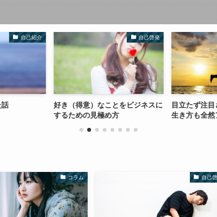
自己紹介
自己啓発
た話
好き（得意）なことをビジネスに
目立たず注目
するための見極め方
生き方も全然
コラム
自己