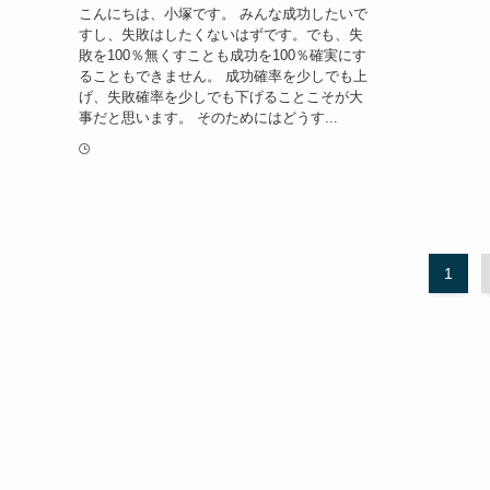
こんにちは、小塚です。 みんな成功したいで
すし、失敗はしたくないはずです。でも、失
敗を100％無くすことも成功を100％確実にす
ることもできません。 成功確率を少しでも上
げ、失敗確率を少しでも下げることこそが大
事だと思います。 そのためにはどうす...
1