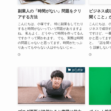
副業人の「時間がない」問題をクリ
ビジネス成
アする方法
聞くこと」
こんにちは、小塚です。 特に副業をしてたり
こんにちは、小
すると時間がないっていう問題がありますよ
ジネスで成功
ね。 私もよく、どうやって時間を作ってるん
ですけど、一
ですか？って聞かれます。 でも、実際は時間
かと思ってます
の問題じゃないと思ってます。時間がたっぷ
と。 「話を聞
りあってもやらない人はやらないじゃ...
う 誤解しない
自己啓発