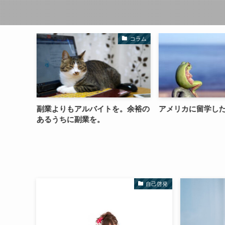
未分類
コラム
できな
副業よりもアルバイトを。余裕の
アメリカに留学し
あるうちに副業を。
自己啓発