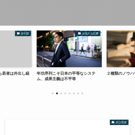
未分類
お役たち記事
も若者は外出し経
年功序列こそ日本の平等なシステ
２種類のノウハ
ム、成果主義は不平等
自己啓発