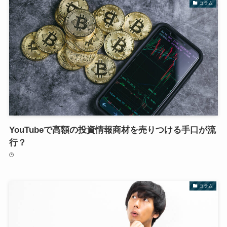
コラム
YouTubeで高額の投資情報商材を売りつける手口が流
行？
コラム