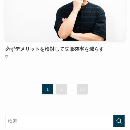
必ずデメリットを検討して失敗確率を減らす
1
2
...
23