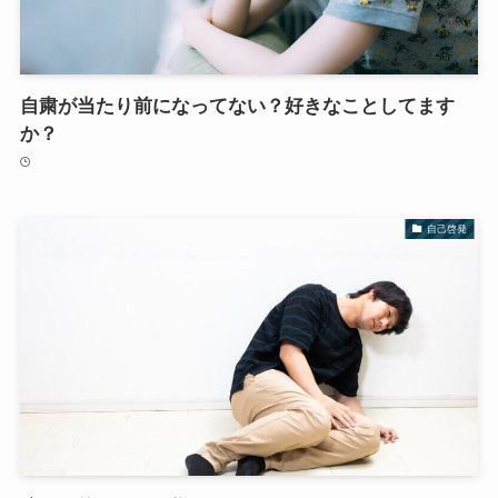
自粛が当たり前になってない？好きなことしてます
か？
自己啓発