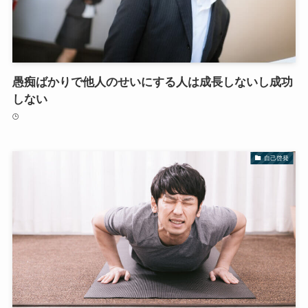
愚痴ばかりで他人のせいにする人は成長しないし成功
しない
自己啓発