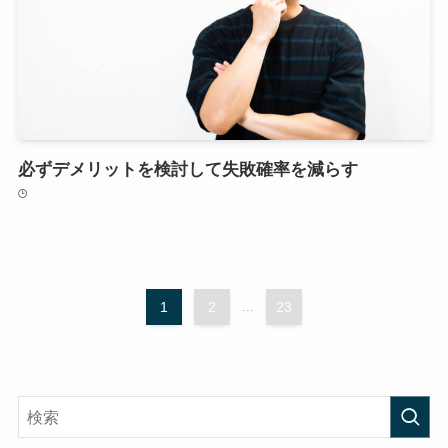
必ずデメリットを検討して失敗確率を減らす
1
2
...
23