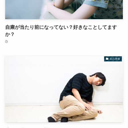
自粛が当たり前になってない？好きなことしてます
か？
自己啓発