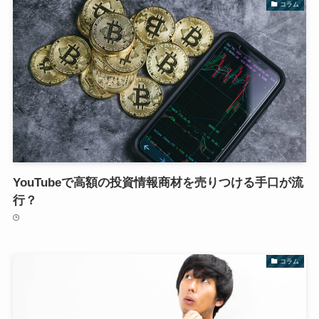
コラム
YouTubeで高額の投資情報商材を売りつける手口が流
行？
コラム