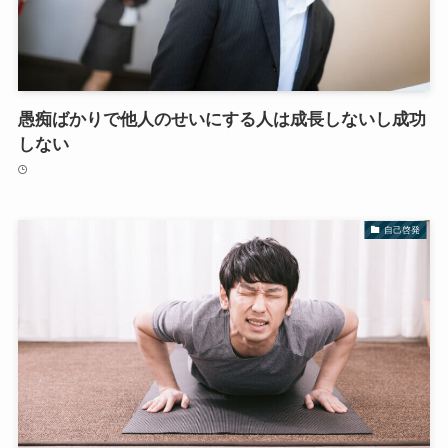
愚痴ばかりで他人のせいにする人は成長しないし成功
しない
自己啓発