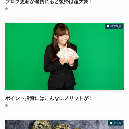
ブログ更新が途切れると復帰は超大変！
株式投資
ポイント投資にはこんなにメリットが！
コラム