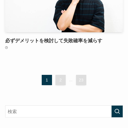
必ずデメリットを検討して失敗確率を減らす
1
2
...
23