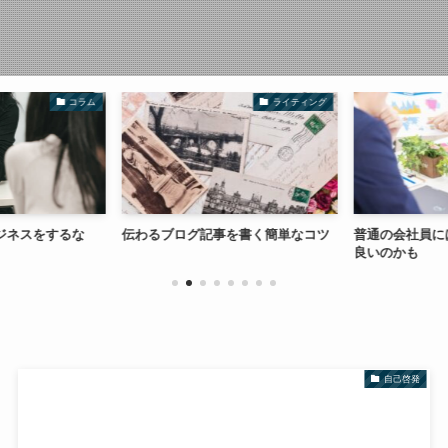
コラム
ライティング
ジネスをするな
伝わるブログ記事を書く簡単なコツ
普通の会社員に
良いのかも
自己啓発