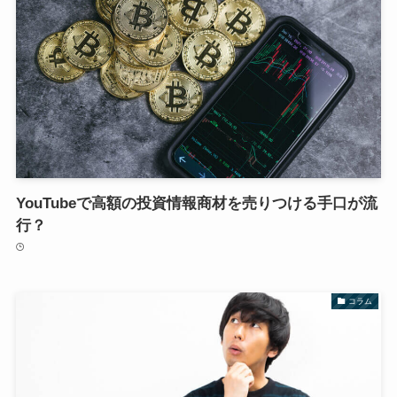
YouTubeで高額の投資情報商材を売りつける手口が流
行？
コラム