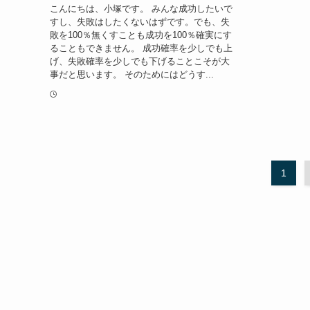
こんにちは、小塚です。 みんな成功したいで
すし、失敗はしたくないはずです。でも、失
敗を100％無くすことも成功を100％確実にす
ることもできません。 成功確率を少しでも上
げ、失敗確率を少しでも下げることこそが大
事だと思います。 そのためにはどうす...
1