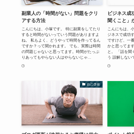
副業人の「時間がない」問題をクリ
ビジネス成
アする方法
聞くこと」
こんにちは、小塚です。 特に副業をしてたり
こんにちは、小
すると時間がないっていう問題がありますよ
ジネスで成功
ね。 私もよく、どうやって時間を作ってるん
ですけど、一
ですか？って聞かれます。 でも、実際は時間
かと思ってます
の問題じゃないと思ってます。時間がたっぷ
と。 「話を聞
りあってもやらない人はやらないじゃ...
う 誤解しない
自己啓発