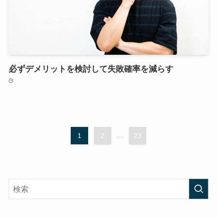
必ずデメリットを検討して失敗確率を減らす
1
2
...
23