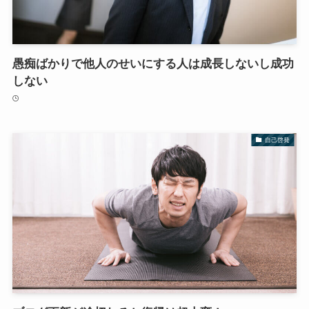
愚痴ばかりで他人のせいにする人は成長しないし成功
しない
自己啓発