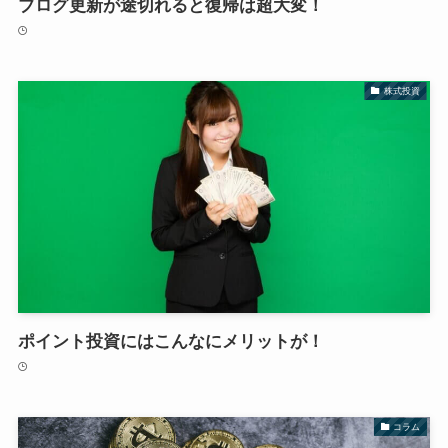
ブログ更新が途切れると復帰は超大変！
株式投資
ポイント投資にはこんなにメリットが！
コラム