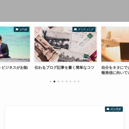
その他
ライティング
トビジネスがお勧
伝わるブログ記事を書く簡単なコツ
自分をネタにで
報発信に向いて
自己啓発