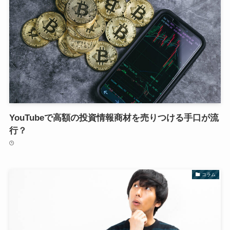
YouTubeで高額の投資情報商材を売りつける手口が流
行？
コラム