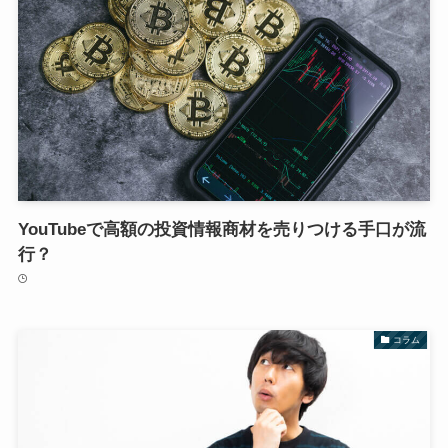
YouTubeで高額の投資情報商材を売りつける手口が流
行？
コラム