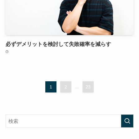
必ずデメリットを検討して失敗確率を減らす
1
2
...
23