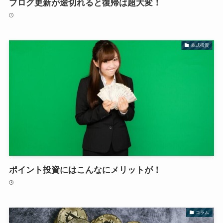
ブログ更新が途切れると復帰は超大変！
株式投資
ポイント投資にはこんなにメリットが！
コラム