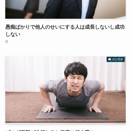
愚痴ばかりで他人のせいにする人は成長しないし成功
しない
自己啓発